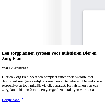
Een zorgplannen systeem voor huisdieren Dier en
Zorg Plan
Voor IVC Evidensia
Dier en Zorg Plan heeft een compleet functionele website met
dashboard om gemakkelijk abonnementen te beheren. De website is
responsive en toegankelijk via elk apparaat. Het afsluiten van een
zorgplan is binnen 2 minuten geregeld en betalingen worden auto
arrow_right
Bekijk case