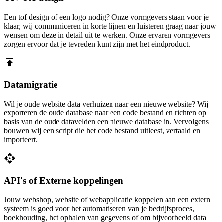
Een tof design of een logo nodig? Onze vormgevers staan voor je
klaar, wij communiceren in korte lijnen en luisteren graag naar jouw
wensen om deze in detail uit te werken. Onze ervaren vormgevers
zorgen ervoor dat je tevreden kunt zijn met het eindproduct.
publish
Datamigratie
Wil je oude website data verhuizen naar een nieuwe website? Wij
exporteren de oude database naar een code bestand en richten op
basis van de oude datavelden een nieuwe database in. Vervolgens
bouwen wij een script die het code bestand uitleest, vertaald en
importeert.
api
API's of Externe koppelingen
Jouw webshop, website of webapplicatie koppelen aan een extern
systeem is goed voor het automatiseren van je bedrijfsproces,
boekhouding, het ophalen van gegevens of om bijvoorbeeld data