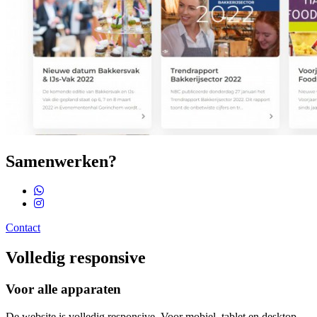
Samenwerken?
Contact
Volledig responsive
Voor alle apparaten
De website is volledig responsive. Voor mobiel, tablet en desktop.