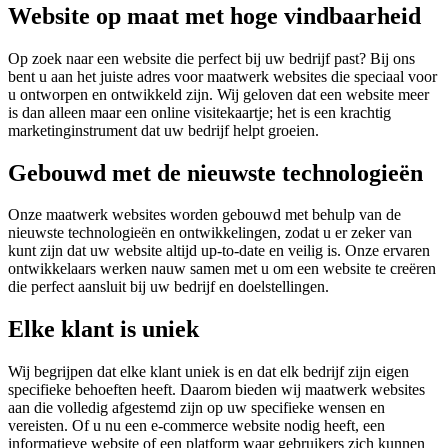
Website op maat met hoge vindbaarheid
Op zoek naar een website die perfect bij uw bedrijf past? Bij ons
bent u aan het juiste adres voor maatwerk websites die speciaal voor
u ontworpen en ontwikkeld zijn. Wij geloven dat een website meer
is dan alleen maar een online visitekaartje; het is een krachtig
marketinginstrument dat uw bedrijf helpt groeien.
Gebouwd met de nieuwste technologieën
Onze maatwerk websites worden gebouwd met behulp van de
nieuwste technologieën en ontwikkelingen, zodat u er zeker van
kunt zijn dat uw website altijd up-to-date en veilig is. Onze ervaren
ontwikkelaars werken nauw samen met u om een website te creëren
die perfect aansluit bij uw bedrijf en doelstellingen.
Elke klant is uniek
Wij begrijpen dat elke klant uniek is en dat elk bedrijf zijn eigen
specifieke behoeften heeft. Daarom bieden wij maatwerk websites
aan die volledig afgestemd zijn op uw specifieke wensen en
vereisten. Of u nu een e-commerce website nodig heeft, een
informatieve website of een platform waar gebruikers zich kunnen